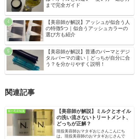
まで完全ガイド
【美容師が解説】アッシュが似合う人
の特徴5つ｜似合うアッシュカラーの
選び方も紹介
【美容師が解説】普通のパーマとデジ
タルパーマの違い｜どっちが自分に合
う？を分かりやすく説明！
関連記事
【美容師が解説】ミルクとオイル
髪の毛豆知識
の洗い流さないトリートメント、
どっちが正解？
現役美容師おマタギおじさんこんにち
は。現役美容師のおマタギおじさんで