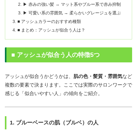
▶ 赤みの強い髪 → マット系やブルー系で赤み抑制
▶ 可愛い系の雰囲気 → 柔らかいグレージュを選ぶ
■ アッシュカラーのおすすめ種類
■ まとめ：アッシュが似合う人は？
■ アッシュが似合う人の特徴5つ
アッシュが似合うかどうかは、
肌の色・髪質・雰囲気
など
複数の要素で決まります。ここでは実際のサロンワークで
感じる「似合いやすい人」の傾向をご紹介。
1. ブルーベースの肌（ブルベ）の人