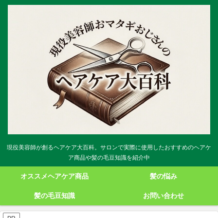
現役美容師が創るヘアケア大百科。サロンで実際に使用したおすすめのヘアケ
ア商品や髪の毛豆知識を紹介中
オススメヘアケア商品
髪の悩み
髪の毛豆知識
お問い合わせ