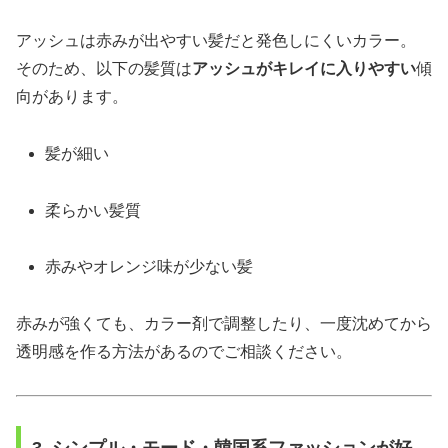
アッシュは赤みが出やすい髪だと発色しにくいカラー。
そのため、以下の髪質は
アッシュがキレイに入りやすい
傾
向があります。
髪が細い
柔らかい髪質
赤みやオレンジ味が少ない髪
赤みが強くても、カラー剤で調整したり、一度沈めてから
透明感を作る方法があるのでご相談ください。
3. シンプル・モード・韓国系ファッションが好