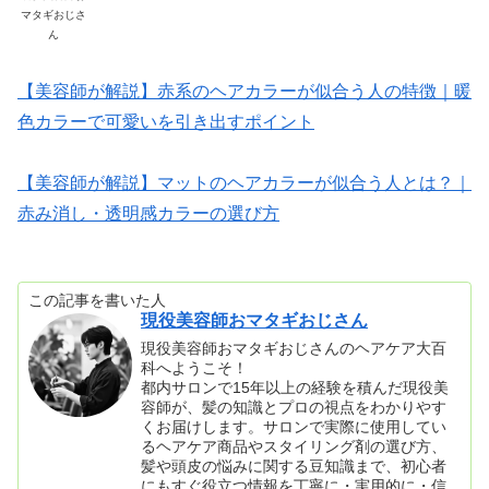
マタギおじさ
ん
【美容師が解説】赤系のヘアカラーが似合う人の特徴｜暖
色カラーで可愛いを引き出すポイント
【美容師が解説】マットのヘアカラーが似合う人とは？｜
赤み消し・透明感カラーの選び方
この記事を書いた人
現役美容師おマタギおじさん
現役美容師おマタギおじさんのヘアケア大百
科へようこそ！
都内サロンで15年以上の経験を積んだ現役美
容師が、髪の知識とプロの視点をわかりやす
くお届けします。サロンで実際に使用してい
るヘアケア商品やスタイリング剤の選び方、
髪や頭皮の悩みに関する豆知識まで、初心者
にもすぐ役立つ情報を丁寧に・実用的に・信