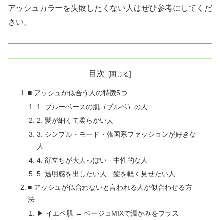
アッシュカラーを失敗したくない人はぜひ参考にしてくだ
さい。
目次
■ アッシュが似合う人の特徴5つ
1. ブルーベースの肌（ブルベ）の人
2. 髪が細くて柔らかい人
3. シンプル・モード・韓国系ファッションが好きな
人
4. 顔立ちが大人っぽい・中性的な人
5. 透明感を出したい人・髪を軽く見せたい人
■ アッシュが似合わないと言われる人が似合わせる方
法
▶ イエベ肌 → ベージュMIXで温かみをプラス