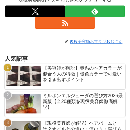
現役美容師おマタギおじさん
人気記事
【美容師が解説】赤系のヘアカラーが
似合う人の特徴｜暖色カラーで可愛い
を引き出すポイント
ミルボンエルジューダの選び方2026最
新版【全20種類を現役美容師徹底解
説】
【現役美容師が解説】ヘアバームと
は？オイルとの違い・使い方・選び方