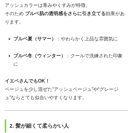
アッシュカラーは青みやくすみが特徴。
そのため
ブルベ肌の透明感をさらに引き立てる
効果があ
ります。
ブルベ夏（サマー）
：やわらかく上品な雰囲気に
ブルベ冬（ウィンター）
：クールで洗練された印象
に
イエベさんでもOK！
ベージュを少し混ぜた“アッシュベージュ”や“グレージ
ュ”ならとても似合いやすくなります。
2. 髪が細くて柔らかい人