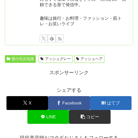
頼できる形で発信中。
趣味は旅行・お料理・ファッション・筋ト
レ・お笑いライブ
髪の毛豆知識
アッシュグレー
アッシュヘア
スポンサーリンク
シェアする
X
Facebook
はてブ
LINE
コピー
現役美容師おマタギおじさんをフォローする