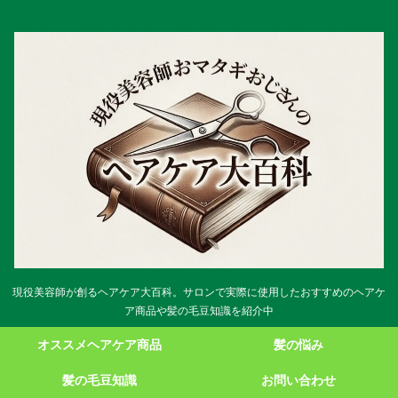
現役美容師が創るヘアケア大百科。サロンで実際に使用したおすすめのヘアケ
ア商品や髪の毛豆知識を紹介中
オススメヘアケア商品
髪の悩み
髪の毛豆知識
お問い合わせ