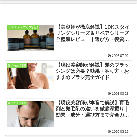
【美容師が徹底解説】1DKスタイ
オススメヘアケア商品
リングシリーズ＆リペアシリーズ
全種類レビュー｜選び方・髪質別
おすすめ・違いを完全網羅
2026.07.02
【現役美容師が解説】髪のブラッ
髪の毛豆知識
シングは必要？効果・やり方・お
すすめブラシ完全ガイド
2026.03.26
【現役美容師が本音で解説】育毛
髪の毛豆知識
剤と発毛剤の違いを徹底深掘り｜
効果・成分・選び方まで完全ガイ
ド
2026.03.22